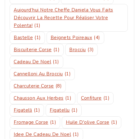
Aujourd’hui Notre Cheffe Daniela Vous Faits
Découvrir La Recette Pour Réaliser Votre
Polenta!
(1)
Bastelle
(1)
Beignets Poireaux
(4)
Biscuiterie Corse
(1)
Brocciu
(3)
Cadeau De Noel
(1)
Cannelloni Au Brocciu
(1)
Charcuterie Corse
(8)
Chausson Aux Herbes
(1)
Confiture
(1)
Figatelli
(1)
Figatellu
(1)
Fromage Corse
(1)
Huile D'olive Corse
(1)
Idee De Cadeau De Noel
(1)