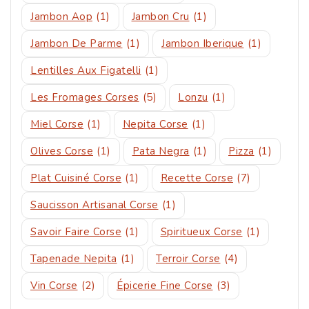
Jambon Aop
(1)
Jambon Cru
(1)
Jambon De Parme
(1)
Jambon Iberique
(1)
Lentilles Aux Figatelli
(1)
Les Fromages Corses
(5)
Lonzu
(1)
Miel Corse
(1)
Nepita Corse
(1)
Olives Corse
(1)
Pata Negra
(1)
Pizza
(1)
Plat Cuisiné Corse
(1)
Recette Corse
(7)
Saucisson Artisanal Corse
(1)
Savoir Faire Corse
(1)
Spiritueux Corse
(1)
Tapenade Nepita
(1)
Terroir Corse
(4)
Vin Corse
(2)
Épicerie Fine Corse
(3)