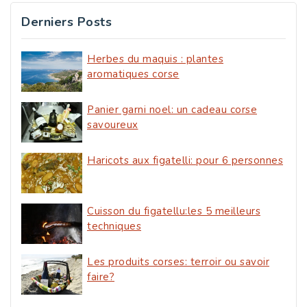
Derniers Posts
Herbes du maquis : plantes
aromatiques corse
Panier garni noel: un cadeau corse
savoureux
Haricots aux figatelli: pour 6 personnes
Cuisson du figatellu:les 5 meilleurs
techniques
Les produits corses: terroir ou savoir
faire?