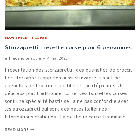
BLOG
|
RECETTE CORSE
Storzapretti : recette corse pour 6 personnes
er
Frederic Lefebvre
4 mai 2023
Présentation des storzapretti : des quenelles de brocciu!
Les storzapretti appelés aussi sturzapretti sont des
quenelles de brocciu et de blettes ou d’épinards. Un
délicieux plat traditionnel corse. Ces boulettes corses
sont une spécialité bastiaise , à ne pas confondre avec
les strozzapreti qui sont des pates italiennes.
Informations pratiques : La boutique corse Tiramiland…
READ MORE