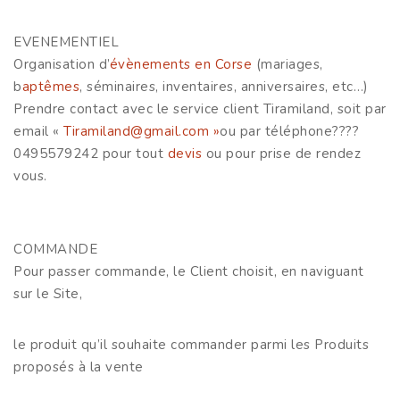
EVENEMENTIEL
Organisation d’
évènements en Corse
(mariages,
b
aptêmes
, séminaires, inventaires, anniversaires, etc…)
Prendre contact avec le service client Tiramiland, soit par
email «
Tiramiland@gmail.com
»
ou par téléphone????
0495579242 pour tout
devis
ou pour prise de rendez
vous.
COMMANDE
Pour passer commande, le Client choisit, en naviguant
sur le Site,
le produit qu’il souhaite commander parmi les Produits
proposés à la vente