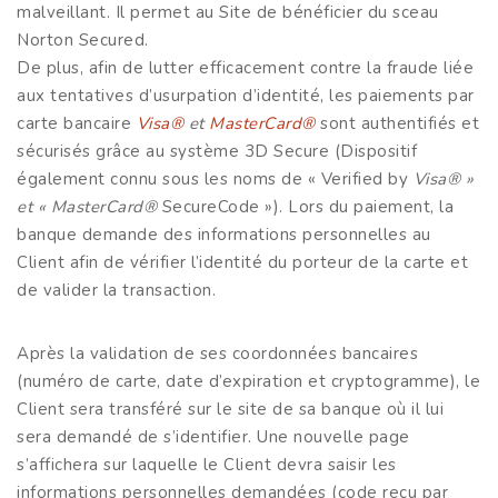
malveillant. Il permet au Site de bénéficier du sceau
Norton Secured.
De plus, afin de lutter efficacement contre la fraude liée
aux tentatives d’usurpation d’identité, les paiements par
carte bancaire
Visa®
et
MasterCard®
sont authentifiés et
sécurisés grâce au système 3D Secure (Dispositif
également connu sous les noms de « Verified by
Visa® »
et « MasterCard®
SecureCode »). Lors du paiement, la
banque demande des informations personnelles au
Client afin de vérifier l’identité du porteur de la carte et
de valider la transaction.
Après la validation de ses coordonnées bancaires
(numéro de carte, date d’expiration et cryptogramme), le
Client sera transféré sur le site de sa banque où il lui
sera demandé de s’identifier. Une nouvelle page
s’affichera sur laquelle le Client devra saisir les
informations personnelles demandées (code reçu par