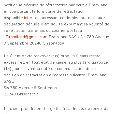
notifier sa décision de rétractation par écrit à Tiramiland
en complétant le formulaire de rétractation
disponible
ici
, et en adressant ce dernier, ou toute autre
déclaration dénuée d’ambiguïté exprimant sa volonté de
se rétracter, par email ou courrier postal à
:
Tiramiland@gmail.com
Tiramiland SASU Sis 780 Avenue
9 Septembre 20240 Ghisonaccia.
Le Client devra renvoyer le(s) produit(s) sans retard
excessif et, en tout état de cause, au plus tard quatorze
(14) jours suivant la date de communication de sa
décision de rétractation à l’adresse suivante: Tiramiland
SASU
Sis 780 Avenue 9 Septembre
20240 Ghisonaccia
Le client prendra en charge les frais directs de renvoi du