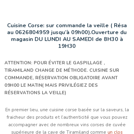
jusqu’à 09h00).Ouverture du magasin DU
LUNDI AU SAMEDI de 8H30 à 19H30
Cuisine Corse: sur commande la veille ( Résa
au 0626804959 jusqu’à 09h00).Ouverture du
magasin DU LUNDI AU SAMEDI de 8H30 à
19H30
ATTENTION: POUR ÉVITER LE GASPILLAGE ,
TIRAMILAND CHANGE DE MÉTHODE. CUISINE SUR
COMMANDE, RÉSERVATION OBLIGATOIRE AVANT
09H00 LE MATIN( MAIS PRIVILÉGIEZ DES
RÉSERVATIONS LA VEILLE)
En premier lieu, une cuisine corse basée sur la saveurs, la
fraicheur des produits et l’authenticité que vous pouvez
accompagner avec de nombreux vins corses de cuvée
supérieure de la cave de Tiramiland comme
un clos