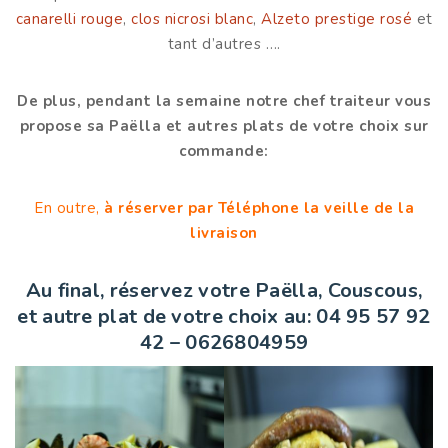
canarelli rouge
,
clos nicrosi blanc
,
Alzeto prestige rosé
et
tant d’autres ….
De plus, pendant la semaine notre chef traiteur vous
propose sa Paëlla et autres plats de votre choix sur
commande:
En outre,
à réserver par Téléphone la veille de la
livraison
Au final, réservez votre
Paëlla, Couscous
,
et autre plat de votre choix au: 04 95 57 92
42 – 0626804959