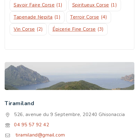
Savoir Faire Corse
(1)
Spiritueux Corse
(1)
Tapenade Nepita
(1)
Terroir Corse
(4)
Vin Corse
(2)
Épicerie Fine Corse
(3)
Tiramiland
526, avenue du 9 Septembre, 20240 Ghisonaccia
04 95 57 92 42
tiramiland@gmail.com