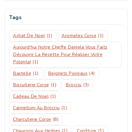
Tags
Achat De Noel
(1)
Aromates Corse
(1)
Aujourd’hui Notre Cheffe Daniela Vous Faits
Découvrir La Recette Pour Réaliser Votre
Polenta!
(1)
Bastelle
(1)
Beignets Poireaux
(4)
Biscuiterie Corse
(1)
Brocciu
(3)
Cadeau De Noel
(1)
Cannelloni Au Brocciu
(1)
Charcuterie Corse
(8)
Chausson Aux Herbes
(1)
Confiture
(1)