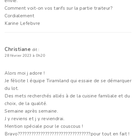
envie.
Comment voit-on vos tarifs sur la partie traiteur?
Cordialement
Karine Lefebvre
Christiane
dit :
28 février 2023 à 0h20
Alors moi j adore !
Je félicite l équipe Tiramiland qui essaie de se démarquer
du lot.
Des mets recherchés alliés à de la cuisine familiale et du
choix, de la qualité.
Semaine après semaine.
J y reviens et j y reviendrai.
Mention spéciale pour le couscous !
Bravo????????????????????????????????pour tout en fait !