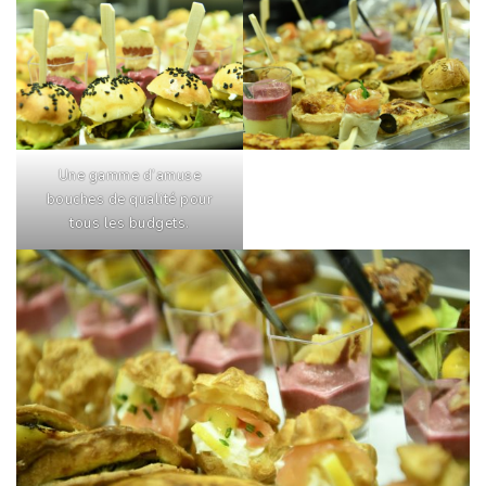
Une gamme d’amuse
bouches de qualité pour
tous les budgets.