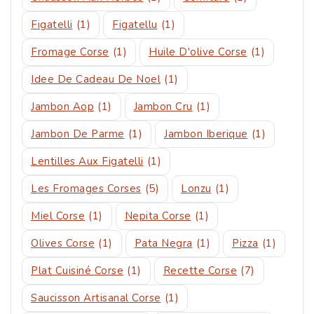
Figatelli
(1)
Figatellu
(1)
Fromage Corse
(1)
Huile D'olive Corse
(1)
Idee De Cadeau De Noel
(1)
Jambon Aop
(1)
Jambon Cru
(1)
Jambon De Parme
(1)
Jambon Iberique
(1)
Lentilles Aux Figatelli
(1)
Les Fromages Corses
(5)
Lonzu
(1)
Miel Corse
(1)
Nepita Corse
(1)
Olives Corse
(1)
Pata Negra
(1)
Pizza
(1)
Plat Cuisiné Corse
(1)
Recette Corse
(7)
Saucisson Artisanal Corse
(1)