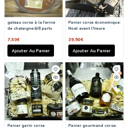
gateau corse à la farine
Panier corse économique:
de chataigne:6/8 parts
Noel avant l’heure
7,50
€
39,90
€
Ajouter Au Panier
Ajouter Au Panier
Panier garni corse
Panier gourmand corse: