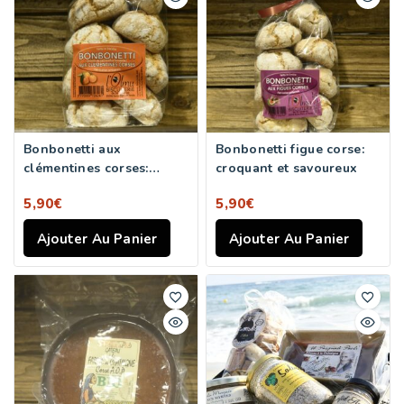
Bonbonetti aux
Bonbonetti figue corse:
clémentines corses:
croquant et savoureux
fantastique
5,90
€
5,90
€
Ajouter Au Panier
Ajouter Au Panier