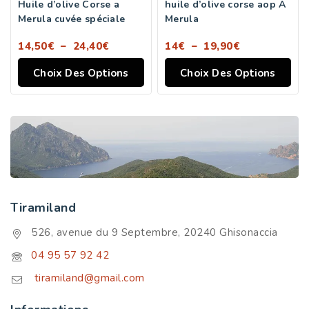
Huile d’olive Corse a
huile d’olive corse aop A
Merula cuvée spéciale
Merula
14,50
€
–
24,40
€
14
€
–
19,90
€
Choix Des Options
Choix Des Options
Tiramiland
526, avenue du 9 Septembre, 20240 Ghisonaccia
04 95 57 92 42
tiramiland@gmail.com