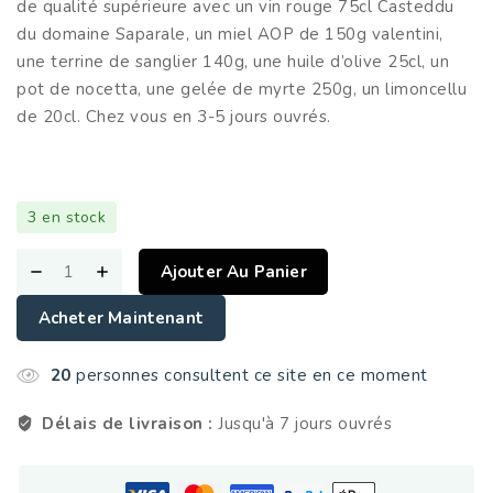
de qualité supérieure avec un vin rouge 75cl Casteddu
du domaine Saparale, un miel AOP de 150g valentini,
une terrine de sanglier 140g, une huile d’olive 25cl, un
pot de nocetta, une gelée de myrte 250g, un limoncellu
de 20cl. Chez vous en 3-5 jours ouvrés.
3 en stock
Ajouter Au Panier
Acheter Maintenant
20
personnes consultent ce site en ce moment
Délais de livraison :
Jusqu'à 7 jours ouvrés