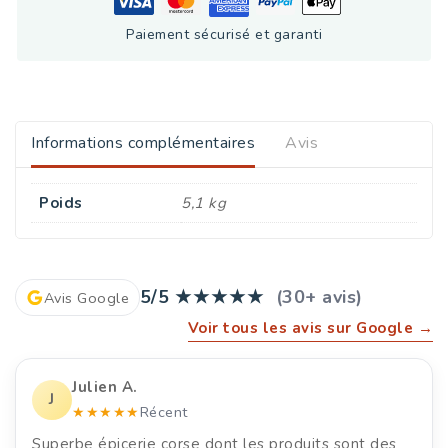
Paiement sécurisé et garanti
Informations complémentaires
Avis
Poids
5,1 kg
5/5
★★★★★
(30+ avis)
Avis Google
Voir tous les avis sur Google →
Julien A.
J
★★★★★
Récent
Superbe épicerie corse dont les produits sont des