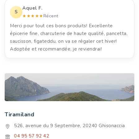
Aquel F.
S
★★★★★
Récent
Merci pour tout ces bons produits! Excellente
épicerie fine, charcuterie de haute qualité, pancetta,
saucisson, figateddu, on va se régaler cet hiver!
Adoptée et recommandée, je reviendrai!
Tiramiland
526, avenue du 9 Septembre, 20240 Ghisonaccia
04 95 57 92 42