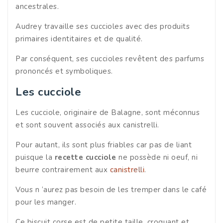
ancestrales.
Audrey travaille ses cuccioles avec des produits
primaires identitaires et de qualité.
Par conséquent, ses cuccioles revêtent des parfums
prononcés et symboliques.
Les cucciole
Les cucciole, originaire de Balagne, sont méconnus
et sont souvent associés aux canistrelli.
Pour autant, ils sont plus friables car pas de liant
puisque la
recette cucciole
ne possède ni oeuf, ni
beurre contrairement aux
canistrelli
.
Vous n ‘aurez pas besoin de les tremper dans le café
pour les manger.
Ce biscuit corse est de petite taille, croquant et