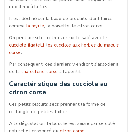
moelleux à la fois.
Il est décliné sur la base de produits identitaires
comme
la myrte
, la noisette, le citron corse…
On peut aussi les retrouver sur le salé avec les
cucciole figatelli
, l
es cucciole aux herbes du maquis
corse
.
Par conséquent, ces derniers viendront s’associer à
de la
charcuterie corse
à l’apéritif.
Caractéristique des cucciole au
citron corse
Ces petits biscuits secs prennent la forme de
rectangle de petites tailles.
A la dégustation, la bouche est saisie par ce coté
naturel et prononcé du
citron corse
.