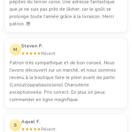
pépites du terroir corse. Une adresse fantastique
que je ne suis pas près de lâcher, car le goût se
prolonge toute l’année grâce à la livraison. Merci
patron. 😎
Steven P.
M
★★★★★
Récent
Patron très sympathique et de bon conseil. Nous
l'avons découvert sur un marché, et nous sommes
revenu à la boutique faire le plein avant de partir.
(Lonzu/coppa/saucissons) Charcuterie
exceptionnelle. Prix correct. En plus on peux
commander en ligne magnifique.
Aquel F.
S
★★★★★
Récent