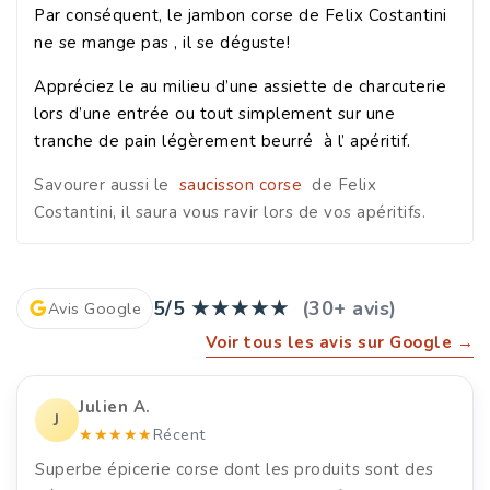
Par conséquent, le jambon corse de Felix Costantini
ne se mange pas , il se déguste!
Appréciez le au milieu d’une assiette de charcuterie
lors d’une entrée ou tout simplement sur une
tranche de pain légèrement beurré à l’ apéritif.
Savourer aussi le
saucisson corse
de Felix
Costantini, il saura vous ravir lors de vos apéritifs.
5/5
★★★★★
(30+ avis)
Avis Google
Voir tous les avis sur Google →
Julien A.
J
★★★★★
Récent
Superbe épicerie corse dont les produits sont des