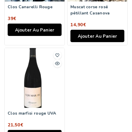
Clos Canarelli Rouge
Muscat corse rosé
pétillant Casanova
39
€
14,90
€
Ajouter Au Panier
Ajouter Au Panier
Clos marfisi rouge UVA
21,50
€