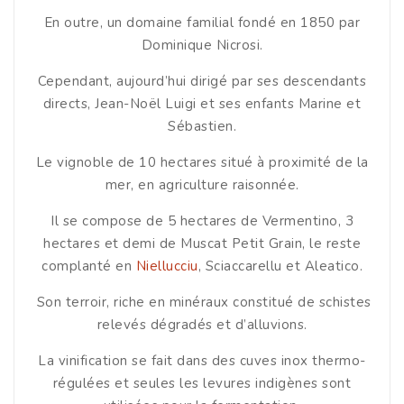
En outre, un domaine familial fondé en 1850 par
Dominique Nicrosi.
Cependant, aujourd’hui dirigé par ses descendants
directs, Jean-Noël Luigi et ses enfants Marine et
Sébastien.
Le vignoble de 10 hectares situé à proximité de la
mer, en agriculture raisonnée.
Il se compose de 5 hectares de Vermentino, 3
hectares et demi de Muscat Petit Grain, le reste
complanté en
Niellucciu
, Sciaccarellu et Aleatico.
Son terroir, riche en minéraux constitué de schistes
relevés dégradés et d’alluvions.
La vinification se fait dans des cuves inox thermo-
régulées et seules les levures indigènes sont