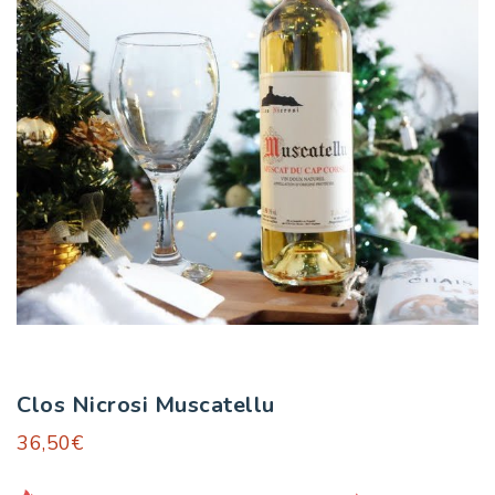
Clos Nicrosi Muscatellu
36,50
€