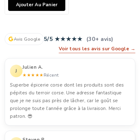
Ajouter Au Panier
5/5
★★★★★
(30+ avis)
Avis Google
Voir tous les avis sur Google →
Julien A.
J
★★★★★
Récent
Superbe épicerie corse dont les produits sont des
pépites du terroir corse. Une adresse fantastique
que je ne suis pas près de lâcher, car le goût se
prolonge toute l’année grâce à la livraison. Merci
patron. 😎
Steven P.