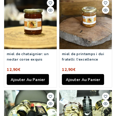
miel de chataignier: un
miel de printemps i dui
nectar corse exquis
fratelli: l’excellence
12,90
€
12,90
€
Ajouter Au Panier
Ajouter Au Panier