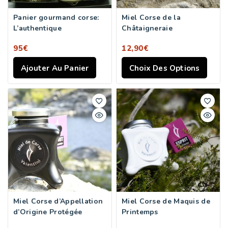
Panier gourmand corse:
Miel Corse de la
L’authentique
Châtaigneraie
95
€
12,90
€
Ajouter Au Panier
Choix Des Options
Miel Corse d’Appellation
Miel Corse de Maquis de
d’Origine Protégée
Printemps