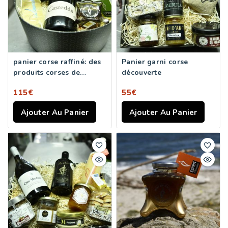
panier corse raffiné: des
Panier garni corse
produits corses de
découverte
qualité
115
€
55
€
Ajouter Au Panier
Ajouter Au Panier